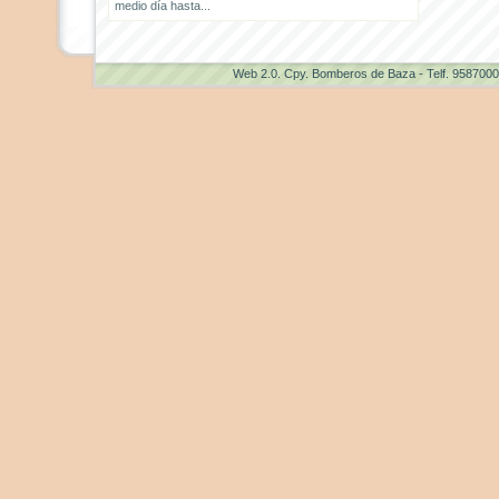
medio día hasta...
Web 2.0
. Cpy. Bomberos de Baza - Telf. 958700