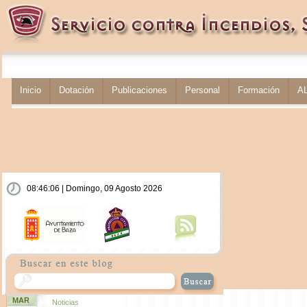
Inicio
Dotación
Publicaciones
Personal
Formación
A
08:46:07 | Domingo, 09 Agosto 2026
MAR
Noticias