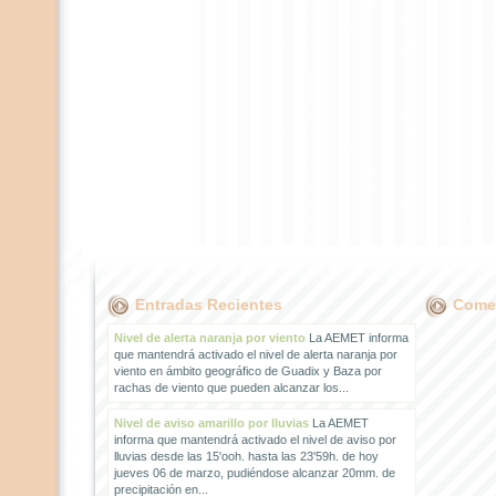
Entradas Recientes
Comen
Nivel de alerta naranja por viento
La AEMET informa
que mantendrá activado el nivel de alerta naranja por
viento en ámbito geográfico de Guadix y Baza por
rachas de viento que pueden alcanzar los...
Nivel de aviso amarillo por lluvias
La AEMET
informa que mantendrá activado el nivel de aviso por
lluvias desde las 15'ooh. hasta las 23'59h. de hoy
jueves 06 de marzo, pudiéndose alcanzar 20mm. de
precipitación en...