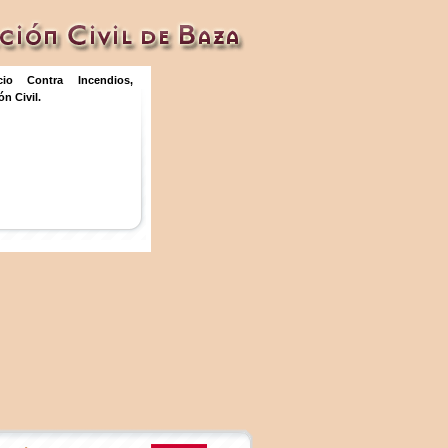
icio Contra Incendios,
n Civil.