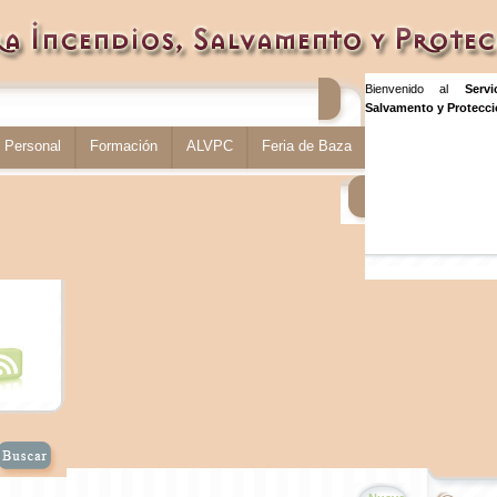
Bienvenido al
Serv
Salvamento y Protecció
Personal
Formación
ALVPC
Feria de Baza