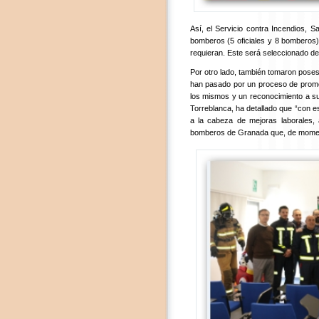
Así, el Servicio contra Incendios, 
bomberos (5 oficiales y 8 bomberos)
requieran. Este será seleccionado de 
Por otro lado, también tomaron pose
han pasado por un proceso de promo
los mismos y un reconocimiento a su 
Torreblanca, ha detallado que “con 
a la cabeza de mejoras laborales, 
bomberos de Granada que, de momento