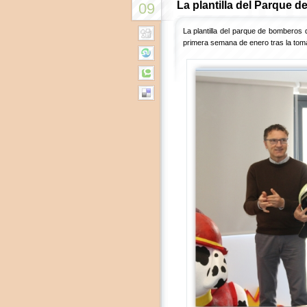
La plantilla del Parque
09
La plantilla del parque de bomberos
primera semana de enero tras la toma