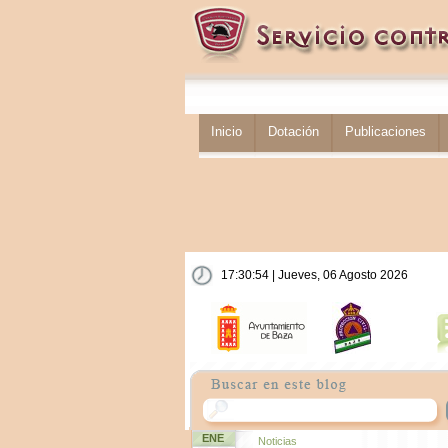
Inicio
Dotación
Publicaciones
17:30:55 | Jueves, 06 Agosto 2026
ENE
Noticias