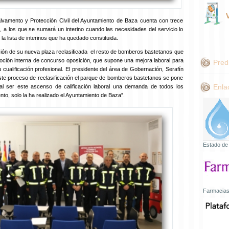
Salvamento y Protección Civil del Ayuntamiento de Baza cuenta con trece
, a los que se sumará un interino cuando las necesidades del servicio lo
la lista de interinos que ha quedado constituida.
sión de su nueva plaza reclasificada el resto de bomberos bastetanos que
ción interna de concurso oposición, que supone una mejora laboral para
Pred
cualificación profesional. El presidente del área de Gobernación, Serafín
este proceso de reclasificación el parque de bomberos bastetanos se pone
Enla
al ser este ascenso de calificación laboral una demanda de todos los
, solo la ha realizado el Ayuntamiento de Baza”.
Estado de
Farmacias