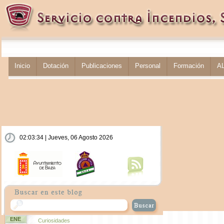
Inicio
Dotación
Publicaciones
Personal
Formación
A
02:03:34 | Jueves, 06 Agosto 2026
ENE
Curiosidades