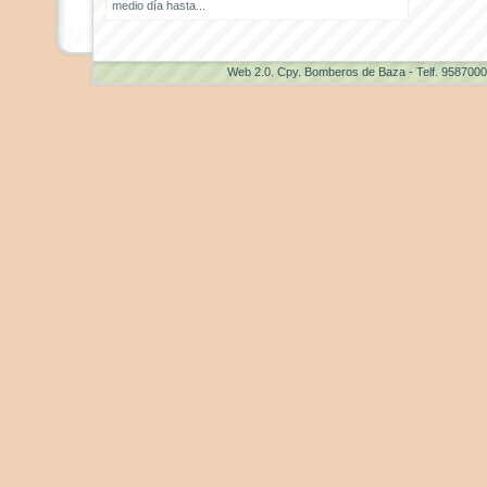
medio día hasta...
Web 2.0
. Cpy. Bomberos de Baza - Telf. 958700