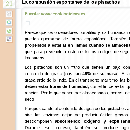
La combustión espontánea de los pistachos
21
Fuente: www.cookingideas.es
Parece que los ordenadores portátiles y los humanos n
pueden quemarse de forma espontánea. También 
propensos a estallar en llamas cuando se almacen
que, para prevenirlo, existen estrictos códigos de segu
los barcos.
Los pistachos son un fruto que tienen un bajo con
contenido de grasa (
casi un 48% de su masa
). El 
grasa arde de lo lindo. En el transporte marítimo, las
deben estar libres de humedad
, con el fin de evitar
rancios. Por lo que deben ser almacenados, por así de
seco
.
Porque cuando el contenido de agua de los pistachos 
aire, las enzimas dejan de producir ácidos grasos
descomponen
absorbiendo oxígeno y expulsan
Durante ese proceso, también se produce agu