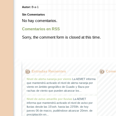
Autor:
B-a-1
Sin Comentarios
No hay comentarios.
Comentarios en RSS
Sorry, the comment form is closed at this time.
Entradas Recientes
Comen
Nivel de alerta naranja por viento
La AEMET informa
que mantendrá activado el nivel de alerta naranja por
viento en ámbito geográfico de Guadix y Baza por
rachas de viento que pueden alcanzar los...
Nivel de aviso amarillo por lluvias
La AEMET
informa que mantendrá activado el nivel de aviso por
lluvias desde las 15'ooh. hasta las 23'59h. de hoy
jueves 06 de marzo, pudiéndose alcanzar 20mm. de
precipitación en...