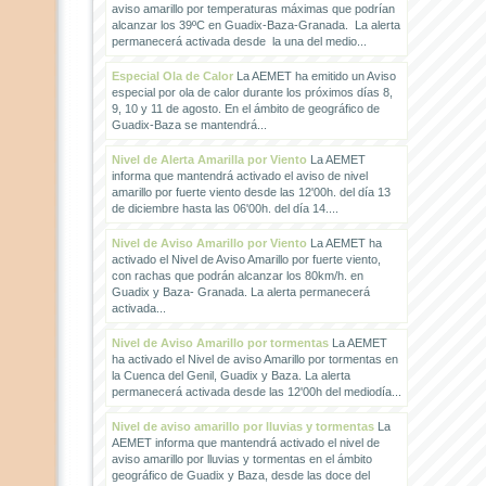
aviso amarillo por temperaturas máximas que podrían
alcanzar los 39ºC en Guadix-Baza-Granada. La alerta
permanecerá activada desde la una del medio...
Especial Ola de Calor
La AEMET ha emitido un Aviso
especial por ola de calor durante los próximos días 8,
9, 10 y 11 de agosto. En el ámbito de geográfico de
Guadix-Baza se mantendrá...
Nivel de Alerta Amarilla por Viento
La AEMET
informa que mantendrá activado el aviso de nivel
amarillo por fuerte viento desde las 12'00h. del día 13
de diciembre hasta las 06'00h. del día 14....
Nivel de Aviso Amarillo por Viento
La AEMET ha
activado el Nivel de Aviso Amarillo por fuerte viento,
con rachas que podrán alcanzar los 80km/h. en
Guadix y Baza- Granada. La alerta permanecerá
activada...
Nivel de Aviso Amarillo por tormentas
La AEMET
ha activado el Nivel de aviso Amarillo por tormentas en
la Cuenca del Genil, Guadix y Baza. La alerta
permanecerá activada desde las 12'00h del mediodía...
Nivel de aviso amarillo por lluvias y tormentas
La
AEMET informa que mantendrá activado el nivel de
aviso amarillo por lluvias y tormentas en el ámbito
geográfico de Guadix y Baza, desde las doce del