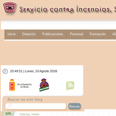
Inicio
Dotación
Publicaciones
Personal
Formación
A
20:49:52 | Lunes, 10 Agosto 2026
JUN
Noticias
,
Visitas