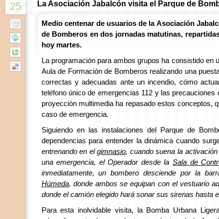
La Asociación Jabalcón visita el Parque de Bom
25
Medio centenar de usuarios de la Asociación Jabalc
de Bomberos en dos jornadas matutinas, repartidas
hoy martes.
La programación para ambos grupos ha consistido en 
Aula de Formación de Bomberos realizando una puest
correctas y adecuadas ante un incendio, cómo actuar
teléfono único de emergencias 112 y las precauciones 
proyección multimedia ha repasado estos conceptos, qu
caso de emergencia.
Siguiendo en las instalaciones del Parque de Bombe
dependencias para entender la dinámica cuando sur
entrenando en el
gimnasio
, cuando suena la activación
una emergencia, el Operador desde la
Sala de Contr
inmediatamente, un bombero desciende por la barr
Húmeda
, donde ambos se equipan con el vestuario a
donde el camión elegido hará sonar sus sirenas hasta el
Para esta inolvidable visita, la Bomba Urbana Liger