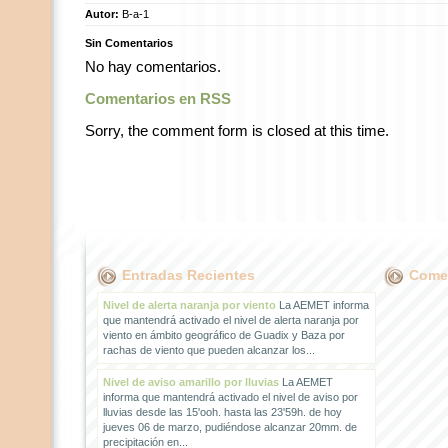
Autor:
B-a-1
Sin Comentarios
No hay comentarios.
Comentarios en RSS
Sorry, the comment form is closed at this time.
Entradas Recientes
Comen
Nivel de alerta naranja por viento
La AEMET informa
que mantendrá activado el nivel de alerta naranja por
viento en ámbito geográfico de Guadix y Baza por
rachas de viento que pueden alcanzar los...
Nivel de aviso amarillo por lluvias
La AEMET
informa que mantendrá activado el nivel de aviso por
lluvias desde las 15'ooh. hasta las 23'59h. de hoy
jueves 06 de marzo, pudiéndose alcanzar 20mm. de
precipitación en...