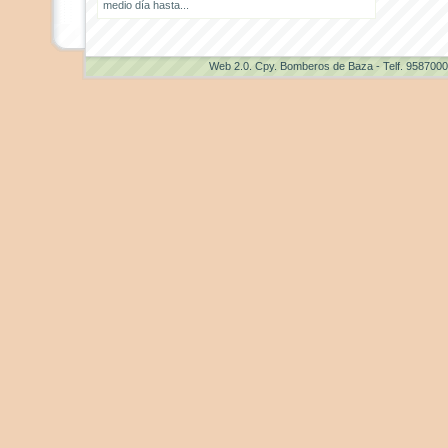
medio día hasta...
Web 2.0
. Cpy. Bomberos de Baza - Telf. 958700