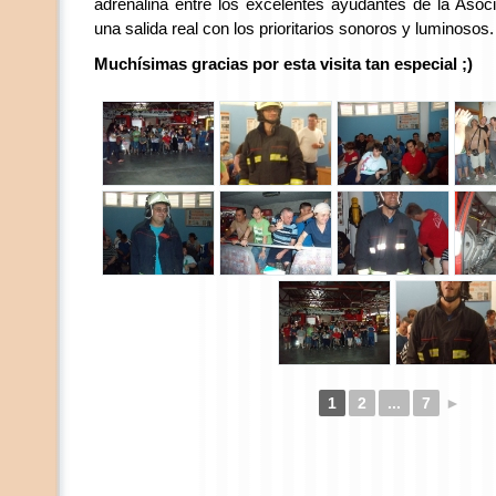
adrenalina entre los excelentes ayudantes de la Asoc
una salida real con los prioritarios sonoros y luminosos.
Muchísimas gracias por esta visita tan especial ;)
1
2
...
7
►