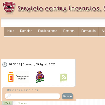
Inicio
Dotación
Publicaciones
Personal
Formación
A
09:30:13 | Domingo, 09 Agosto 2026
NOV
Noticias