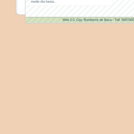
medio día hasta...
Web 2.0
. Cpy. Bomberos de Baza - Telf. 958700