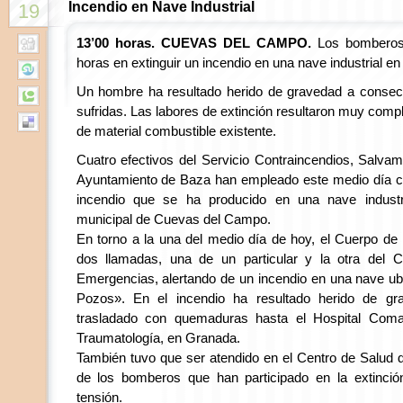
Incendio en Nave Industrial
19
13’00 horas. CUEVAS DEL CAMPO.
Los bomberos
horas en extinguir un incendio en una nave industrial 
Un hombre ha resultado herido de gravedad a conse
sufridas. Las labores de extinción resultaron muy compl
de material combustible existente.
Cuatro efectivos del Servicio Contraincendios, Salvam
Ayuntamiento de Baza han empleado este medio día cu
incendio que se ha producido en una nave industri
municipal de Cuevas del Campo.
En torno a la una del medio día de hoy, el Cuerpo d
dos llamadas, una de un particular y la otra del 
Emergencias, alertando de un incendio en una nave ub
Pozos». En el incendio ha resultado herido de g
trasladado con quemaduras hasta el Hospital Coma
Traumatología, en Granada.
También tuvo que ser atendido en el Centro de Salud
de los bomberos que han participado en la extinci
tensión.