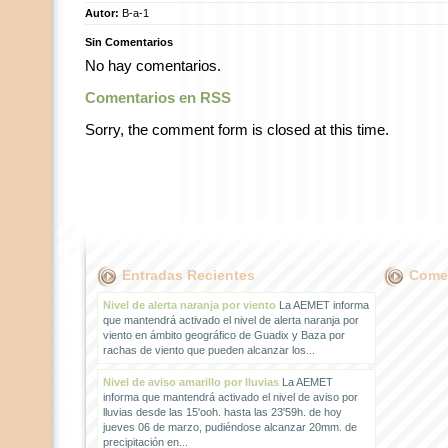
Autor:
B-a-1
Sin Comentarios
No hay comentarios.
Comentarios en RSS
Sorry, the comment form is closed at this time.
Entradas Recientes
Comen
Nivel de alerta naranja por viento
La AEMET informa
que mantendrá activado el nivel de alerta naranja por
viento en ámbito geográfico de Guadix y Baza por
rachas de viento que pueden alcanzar los...
Nivel de aviso amarillo por lluvias
La AEMET
informa que mantendrá activado el nivel de aviso por
lluvias desde las 15'ooh. hasta las 23'59h. de hoy
jueves 06 de marzo, pudiéndose alcanzar 20mm. de
precipitación en...