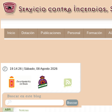
Inicio
Dotación
Publicaciones
Personal
Formación
A
19:14:27 | Sábado, 08 Agosto 2026
ABR
Noticias