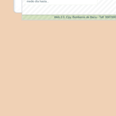
medio día hasta...
Web 2.0
. Cpy. Bomberos de Baza - Telf. 958700