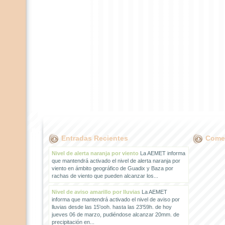
Entradas Recientes
Comen
Nivel de alerta naranja por viento
La AEMET informa
que mantendrá activado el nivel de alerta naranja por
viento en ámbito geográfico de Guadix y Baza por
rachas de viento que pueden alcanzar los...
Nivel de aviso amarillo por lluvias
La AEMET
informa que mantendrá activado el nivel de aviso por
lluvias desde las 15'ooh. hasta las 23'59h. de hoy
jueves 06 de marzo, pudiéndose alcanzar 20mm. de
precipitación en...