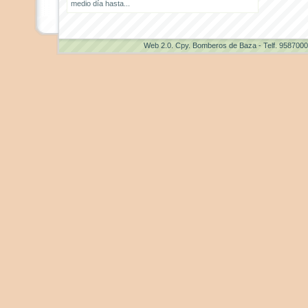
medio día hasta...
Web 2.0
. Cpy. Bomberos de Baza - Telf. 958700