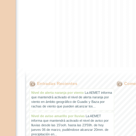
Entradas Recientes
Comen
Nivel de alerta naranja por viento
La AEMET informa
que mantendrá activado el nivel de alerta naranja por
viento en ámbito geográfico de Guadix y Baza por
rachas de viento que pueden alcanzar los...
Nivel de aviso amarillo por lluvias
La AEMET
informa que mantendrá activado el nivel de aviso por
lluvias desde las 15'ooh. hasta las 23'59h. de hoy
jueves 06 de marzo, pudiéndose alcanzar 20mm. de
precipitación en...