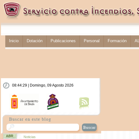
Inicio
Dotación
Publicaciones
Personal
Formación
A
08:44:30 | Domingo, 09 Agosto 2026
ABR
Noticias