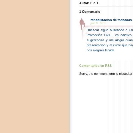
Autor:
B-a-1
1 Comentario
rehabilitacion de fachadas
julio 9, 2013
Huéscar sigue buscando a Fra
Protección Civil. , es adicti
sugerencias y me alegra cuan
presentación y el curre que
nos alegrais la vida.
Comentarios en RSS
Sorry, the comment form is closed at t