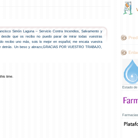
ncisco Simón Laguna – Servicio Contra Incendios, Salvamento y
vo, desde que os recibo no puedo parar de mirar todas vuestras
Pred
do recibo uno más, sois lo mejor en español, me encata vuestra
 hay detrás. Un beso y abrazo,GRACIAS POR VUESTRO TRABAJO,
Enla
his time.
Estado de
Farmacias