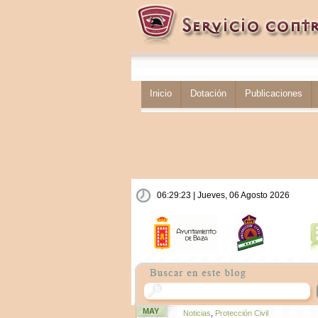
Inicio
Dotación
Publicaciones
06:29:24 | Jueves, 06 Agosto 2026
MAY
Noticias
,
Protección Civil