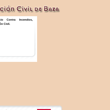
icio Contra Incendios,
n Civil.