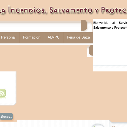
Bienvenido al
Serv
Salvamento y Protecció
Personal
Formación
ALVPC
Feria de Baza