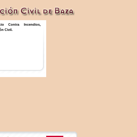
icio Contra Incendios,
n Civil.