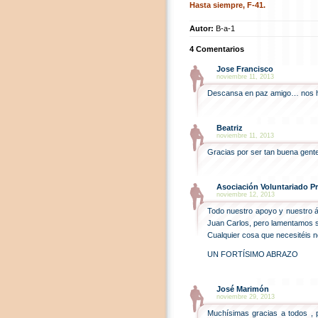
Hasta siempre, F-41.
Autor:
B-a-1
4 Comentarios
Jose Francisco
noviembre 11, 2013
Descansa en paz amigo… nos h
Beatriz
noviembre 11, 2013
Gracias por ser tan buena gente
Asociación Voluntariado Pr
noviembre 12, 2013
Todo nuestro apoyo y nuestro 
Juan Carlos, pero lamentamos 
Cualquier cosa que necesitéis n
UN FORTÍSIMO ABRAZO
José Marimón
noviembre 29, 2013
Muchísimas gracias a todos , 