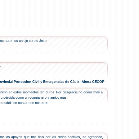
echaremos un ojo con tu Jose
.
ovincial Protección Civil y Emergencias de Cádiz -Alerta CECOP-
ánimo en estos momentos tan duros. Por desgracia no conocimos a
su pérdida como un compañero y amigo más.
o dudéis en contar con nosotros.
por los apoyos que nos dais por las redes sociales, se agradece,