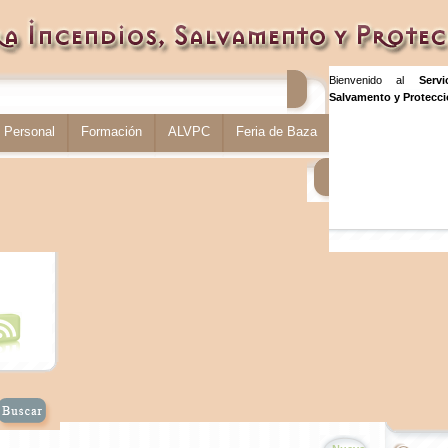
Bienvenido al
Serv
Salvamento y Protecció
Personal
Formación
ALVPC
Feria de Baza