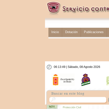
Inicio
Dotación
Publicaciones
06:13:50 | Sábado, 08 Agosto 2026
NOV
Protección Civil