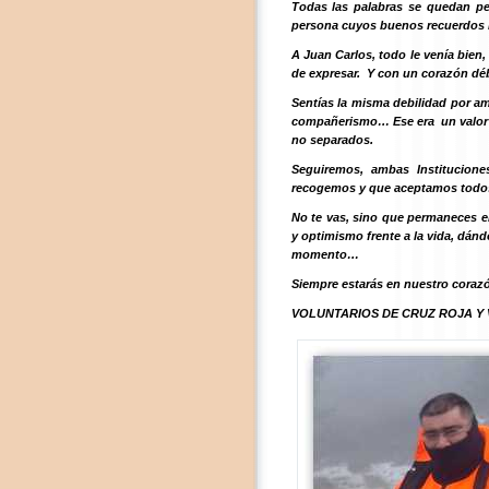
Todas las palabras se quedan pe
persona cuyos buenos recuerdos
A Juan Carlos, todo le venía bien
de expresar. Y con un corazón déb
Sentías la misma debilidad por a
compañerismo… Ese era un valor 
no separados.
Seguiremos, ambas Institucion
recogemos y que aceptamos todo
No te vas, sino que permaneces 
y optimismo frente a la vida, dán
momento…
Siempre estarás en nuestro coraz
VOLUNTARIOS DE CRUZ ROJA Y 