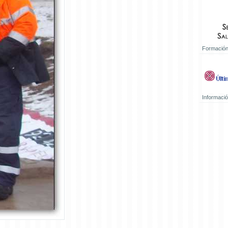
Formación
Informaci