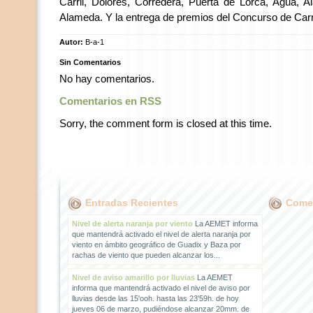
Carril, Dolores, Corredera, Puerta de Lorca, Agua, 
Alameda. Y la entrega de premios del Concurso de Carr
Autor:
B-a-1
Sin Comentarios
No hay comentarios.
Comentarios en RSS
Sorry, the comment form is closed at this time.
Entradas Recientes
Comen
Nivel de alerta naranja por viento
La AEMET informa
que mantendrá activado el nivel de alerta naranja por
viento en ámbito geográfico de Guadix y Baza por
rachas de viento que pueden alcanzar los...
Nivel de aviso amarillo por lluvias
La AEMET
informa que mantendrá activado el nivel de aviso por
lluvias desde las 15'ooh. hasta las 23'59h. de hoy
jueves 06 de marzo, pudiéndose alcanzar 20mm. de