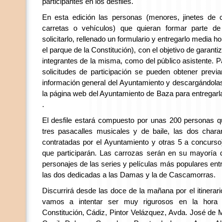
participantes en los desfiles.
En esta edición las personas (menores, jinetes de 
carretas o vehículos) que quieran formar parte de
solicitarlo, rellenado un formulario y entregarlo media ho
el parque de la Constitución), con el objetivo de garanti
integrantes de la misma, como del público asistente. Pa
solicitudes de participación se pueden obtener prev
información general del Ayuntamiento y descargándolas
la página web del Ayuntamiento de Baza para entregarl
.
El desfile estará compuesto por unas 200 personas qu
tres pasacalles musicales y de baile, las dos chara
contratadas por el Ayuntamiento y otras 5 a concurso)
que participarán. Las carrozas serán en su mayoría de
personajes de las series y películas más populares en
las dos dedicadas a las Damas y la de Cascamorras.
Discurrirá desde las doce de la mañana por el itinera
vamos a intentar ser muy rigurosos en la hora 
Constitución, Cádiz, Pintor Velázquez, Avda. José de 