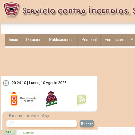
Inicio
Dotación
Publicaciones
Personal
Formación
A
20:24:11 | Lunes, 10 Agosto 2026
SEP
Noticias