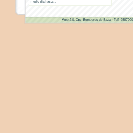
medio día hasta...
Web 2.0
. Cpy. Bomberos de Baza - Telf. 958700