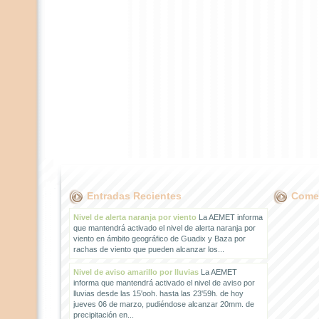
Entradas Recientes
Comen
Nivel de alerta naranja por viento
La AEMET informa
que mantendrá activado el nivel de alerta naranja por
viento en ámbito geográfico de Guadix y Baza por
rachas de viento que pueden alcanzar los...
Nivel de aviso amarillo por lluvias
La AEMET
informa que mantendrá activado el nivel de aviso por
lluvias desde las 15'ooh. hasta las 23'59h. de hoy
jueves 06 de marzo, pudiéndose alcanzar 20mm. de
precipitación en...