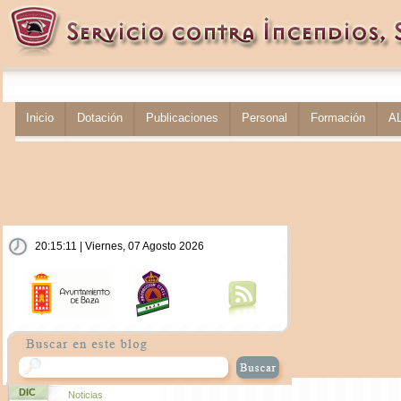
Inicio
Dotación
Publicaciones
Personal
Formación
A
20:15:12 | Viernes, 07 Agosto 2026
DIC
Noticias