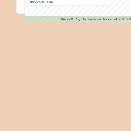
medio día hasta...
Web 2.0
. Cpy. Bomberos de Baza - Telf. 958700