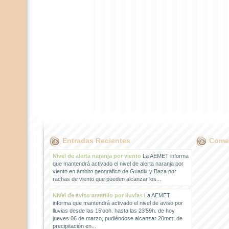
Entradas Recientes
Comen
Nivel de alerta naranja por viento
La AEMET informa
que mantendrá activado el nivel de alerta naranja por
viento en ámbito geográfico de Guadix y Baza por
rachas de viento que pueden alcanzar los...
Nivel de aviso amarillo por lluvias
La AEMET
informa que mantendrá activado el nivel de aviso por
lluvias desde las 15'ooh. hasta las 23'59h. de hoy
jueves 06 de marzo, pudiéndose alcanzar 20mm. de
precipitación en...