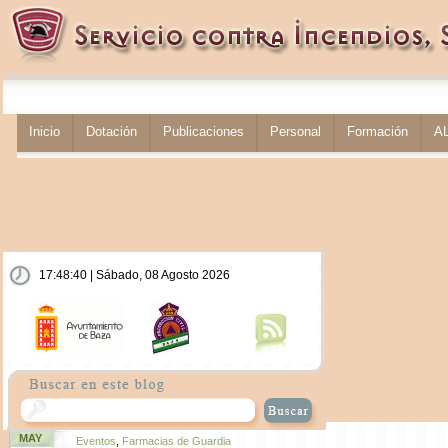
Inicio
Dotación
Publicaciones
Personal
Formación
A
17:48:40 | Sábado, 08 Agosto 2026
MAY
Eventos
,
Farmacias de Guardia