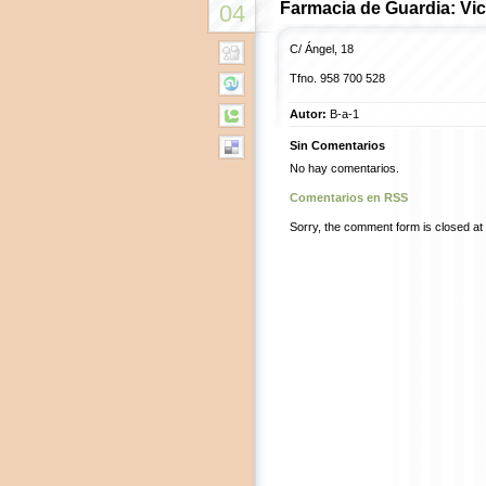
Farmacia de Guardia: Vic
04
C/ Ángel, 18
Tfno.
958 700 528
Autor:
B-a-1
Sin Comentarios
No hay comentarios.
Comentarios en RSS
Sorry, the comment form is closed at t