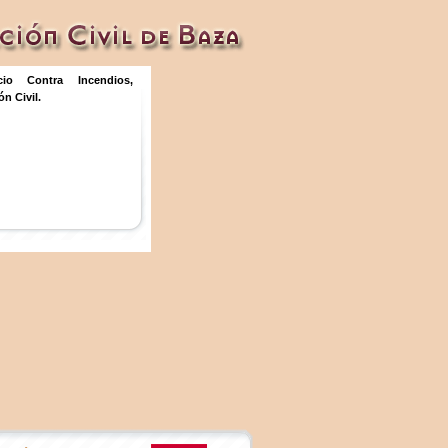
icio Contra Incendios,
n Civil.