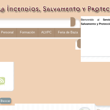
Bienvenido al
Serv
Salvamento y Protecció
Personal
Formación
ALVPC
Feria de Baza