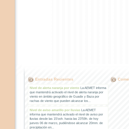
Entradas Recientes
Comen
Nivel de alerta naranja por viento
La AEMET informa
que mantendrá activado el nivel de alerta naranja por
viento en ámbito geográfico de Guadix y Baza por
rachas de viento que pueden alcanzar los...
Nivel de aviso amarillo por lluvias
La AEMET
informa que mantendrá activado el nivel de aviso por
lluvias desde las 15'ooh. hasta las 23'59h. de hoy
jueves 06 de marzo, pudiéndose alcanzar 20mm. de
precipitación en...