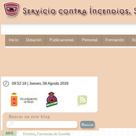
Inicio
Dotación
Publicaciones
Personal
Formación
A
09:52:18 | Jueves, 06 Agosto 2026
AGO
Eventos
,
Farmacias de Guardia