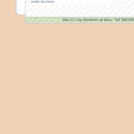
medio día hasta...
Web 2.0
. Cpy. Bomberos de Baza - Telf. 958700