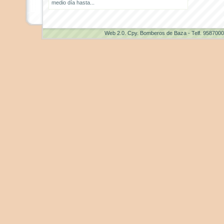
medio día hasta...
Web 2.0
. Cpy. Bomberos de Baza - Telf. 958700