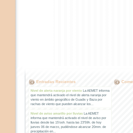
Entradas Recientes
Comen
Nivel de alerta naranja por viento
La AEMET informa
que mantendrá activado el nivel de alerta naranja por
viento en ámbito geográfico de Guadix y Baza por
rachas de viento que pueden alcanzar los...
Nivel de aviso amarillo por lluvias
La AEMET
informa que mantendrá activado el nivel de aviso por
lluvias desde las 15'ooh. hasta las 23'59h. de hoy
jueves 06 de marzo, pudiéndose alcanzar 20mm. de
precipitación en...