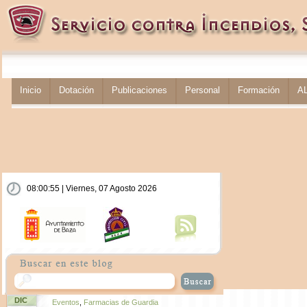
Inicio
Dotación
Publicaciones
Personal
Formación
A
08:00:56 | Viernes, 07 Agosto 2026
DIC
Eventos
,
Farmacias de Guardia