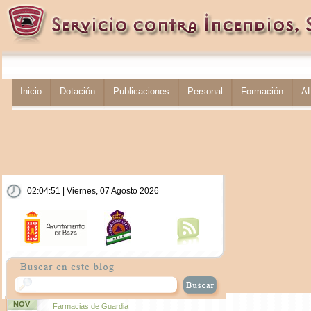
Inicio
Dotación
Publicaciones
Personal
Formación
A
02:04:52 | Viernes, 07 Agosto 2026
NOV
Farmacias de Guardia