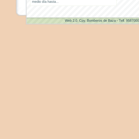
medio día hasta...
Web 2.0
. Cpy. Bomberos de Baza - Telf. 958700