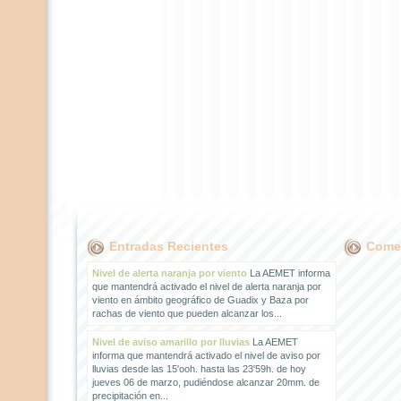
Entradas Recientes
Comen
Nivel de alerta naranja por viento
La AEMET informa
que mantendrá activado el nivel de alerta naranja por
viento en ámbito geográfico de Guadix y Baza por
rachas de viento que pueden alcanzar los...
Nivel de aviso amarillo por lluvias
La AEMET
informa que mantendrá activado el nivel de aviso por
lluvias desde las 15'ooh. hasta las 23'59h. de hoy
jueves 06 de marzo, pudiéndose alcanzar 20mm. de
precipitación en...