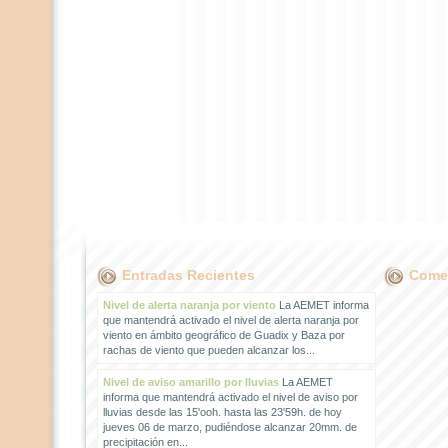
Entradas Recientes
Comen
Nivel de alerta naranja por viento
La AEMET informa
que mantendrá activado el nivel de alerta naranja por
viento en ámbito geográfico de Guadix y Baza por
rachas de viento que pueden alcanzar los...
Nivel de aviso amarillo por lluvias
La AEMET
informa que mantendrá activado el nivel de aviso por
lluvias desde las 15'ooh. hasta las 23'59h. de hoy
jueves 06 de marzo, pudiéndose alcanzar 20mm. de
precipitación en...