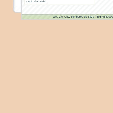
medio día hasta...
Web 2.0
. Cpy. Bomberos de Baza - Telf. 958700