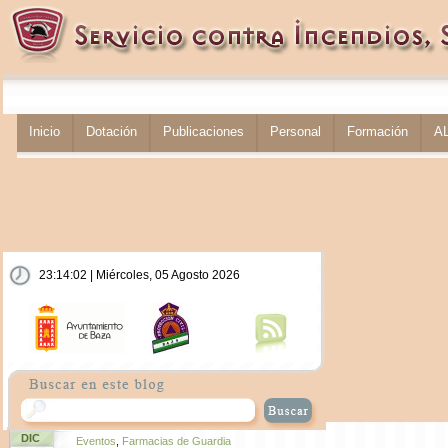
Inicio
Dotación
Publicaciones
Personal
Formación
A
23:14:03 | Miércoles, 05 Agosto 2026
DIC
Eventos
,
Farmacias de Guardia