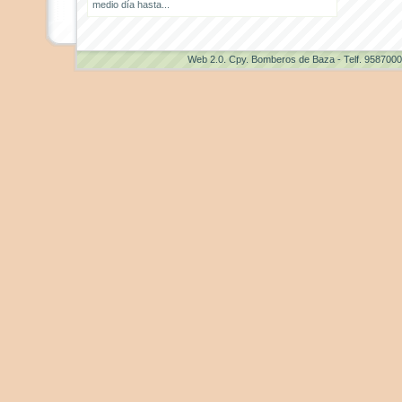
medio día hasta...
Web 2.0
. Cpy. Bomberos de Baza - Telf. 958700