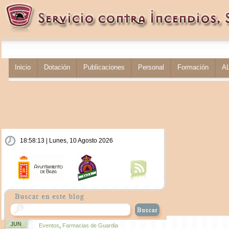
Inicio
Dotación
Publicaciones
Personal
Formación
A
18:58:13 | Lunes, 10 Agosto 2026
JUN
Eventos
,
Farmacias de Guardia