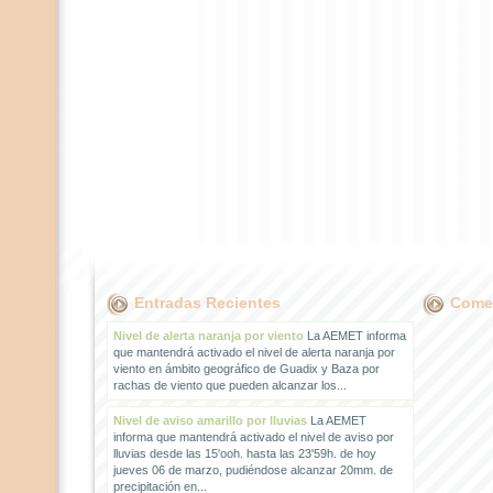
Entradas Recientes
Comen
Nivel de alerta naranja por viento
La AEMET informa
que mantendrá activado el nivel de alerta naranja por
viento en ámbito geográfico de Guadix y Baza por
rachas de viento que pueden alcanzar los...
Nivel de aviso amarillo por lluvias
La AEMET
informa que mantendrá activado el nivel de aviso por
lluvias desde las 15'ooh. hasta las 23'59h. de hoy
jueves 06 de marzo, pudiéndose alcanzar 20mm. de
precipitación en...