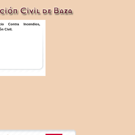
icio Contra Incendios,
n Civil.