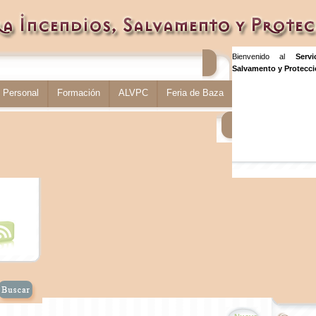
Bienvenido al
Serv
Salvamento y Protecció
Personal
Formación
ALVPC
Feria de Baza