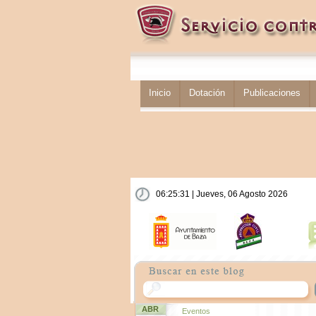
Inicio
Dotación
Publicaciones
06:25:31 | Jueves, 06 Agosto 2026
ABR
Eventos