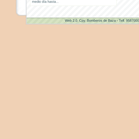
medio día hasta...
Web 2.0
. Cpy. Bomberos de Baza - Telf. 958700