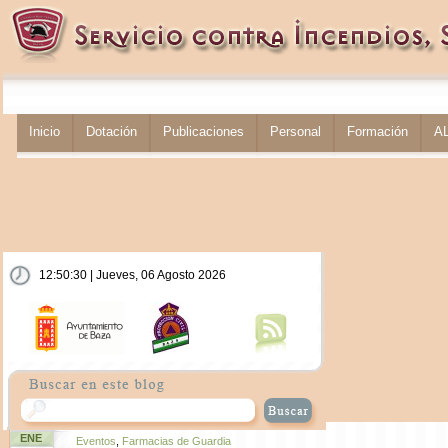
Inicio
Dotación
Publicaciones
Personal
Formación
A
12:50:30 | Jueves, 06 Agosto 2026
ENE
Eventos
,
Farmacias de Guardia