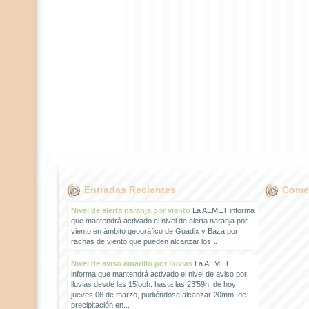
Entradas Recientes
Comen
Nivel de alerta naranja por viento
La AEMET informa
que mantendrá activado el nivel de alerta naranja por
viento en ámbito geográfico de Guadix y Baza por
rachas de viento que pueden alcanzar los...
Nivel de aviso amarillo por lluvias
La AEMET
informa que mantendrá activado el nivel de aviso por
lluvias desde las 15'ooh. hasta las 23'59h. de hoy
jueves 06 de marzo, pudiéndose alcanzar 20mm. de
precipitación en...