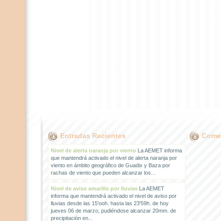
Entradas Recientes
Comen
Nivel de alerta naranja por viento
La AEMET informa
que mantendrá activado el nivel de alerta naranja por
viento en ámbito geográfico de Guadix y Baza por
rachas de viento que pueden alcanzar los...
Nivel de aviso amarillo por lluvias
La AEMET
informa que mantendrá activado el nivel de aviso por
lluvias desde las 15'ooh. hasta las 23'59h. de hoy
jueves 06 de marzo, pudiéndose alcanzar 20mm. de
precipitación en...