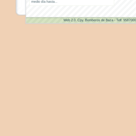
medio día hasta...
Web 2.0
. Cpy. Bomberos de Baza - Telf. 958700