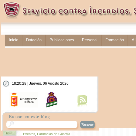
Inicio
Dotación
Publicaciones
Personal
Formación
A
18:20:28 | Jueves, 06 Agosto 2026
OCT
Eventos
,
Farmacias de Guardia