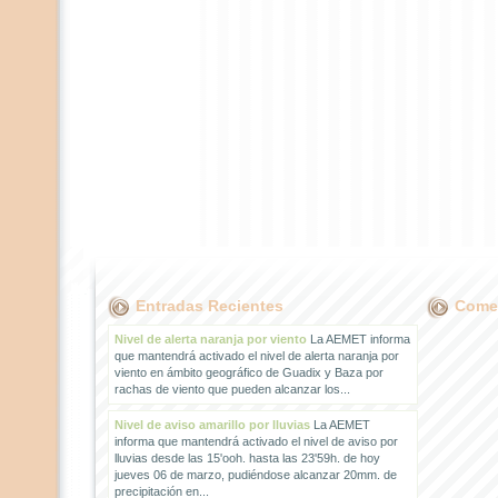
Entradas Recientes
Comen
Nivel de alerta naranja por viento
La AEMET informa
que mantendrá activado el nivel de alerta naranja por
viento en ámbito geográfico de Guadix y Baza por
rachas de viento que pueden alcanzar los...
Nivel de aviso amarillo por lluvias
La AEMET
informa que mantendrá activado el nivel de aviso por
lluvias desde las 15'ooh. hasta las 23'59h. de hoy
jueves 06 de marzo, pudiéndose alcanzar 20mm. de
precipitación en...