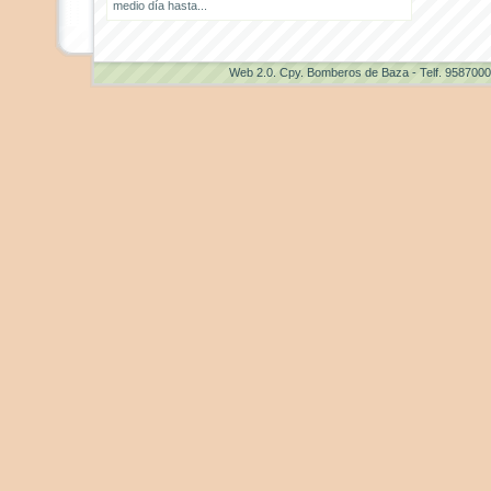
medio día hasta...
Web 2.0
. Cpy. Bomberos de Baza - Telf. 958700