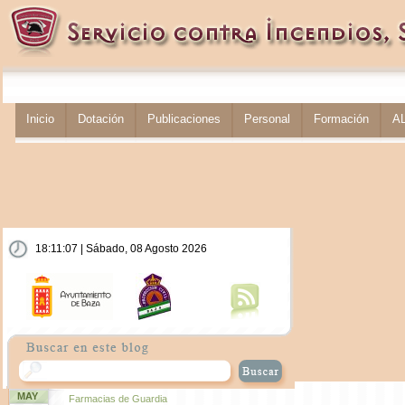
Inicio
Dotación
Publicaciones
Personal
Formación
A
18:11:07 | Sábado, 08 Agosto 2026
MAY
Farmacias de Guardia