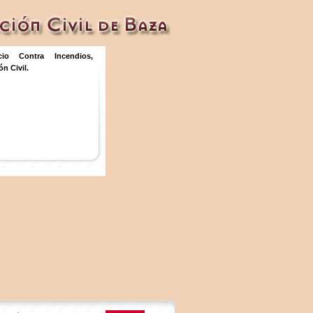
icio Contra Incendios,
n Civil.