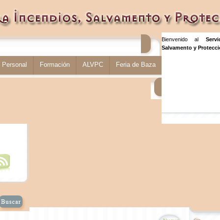
Bienvenido al
Serv
Salvamento y Protecció
Personal
Formación
ALVPC
Feria de Baza