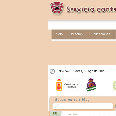
Inicio
Dotación
Publicaciones
19:28:50 | Jueves, 06 Agosto 2026
JUL
Eventos