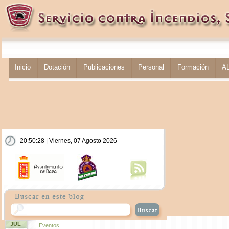
Inicio
Dotación
Publicaciones
Personal
Formación
A
20:50:28 | Viernes, 07 Agosto 2026
JUL
Eventos