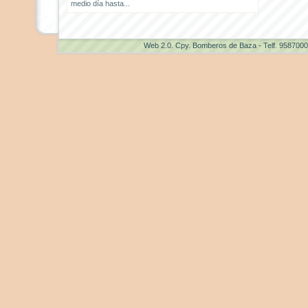
medio día hasta...
Web 2.0
. Cpy. Bomberos de Baza - Telf. 958700