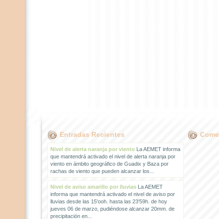
Entradas Recientes
Comen
Nivel de alerta naranja por viento
La AEMET informa
que mantendrá activado el nivel de alerta naranja por
viento en ámbito geográfico de Guadix y Baza por
rachas de viento que pueden alcanzar los...
Nivel de aviso amarillo por lluvias
La AEMET
informa que mantendrá activado el nivel de aviso por
lluvias desde las 15'ooh. hasta las 23'59h. de hoy
jueves 06 de marzo, pudiéndose alcanzar 20mm. de
precipitación en...