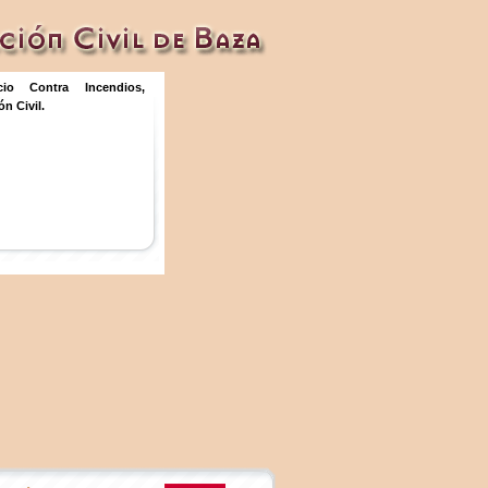
icio Contra Incendios,
n Civil.