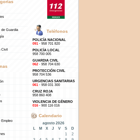
gorías
des
 de Guardia
Teléfonos
gía
POLICÍA NACIONAL
091
- 958 701 820
 Civil
POLICÍA LOCAL
958 700 005
GUARDIA CIVIL
062
- 958 704 630
nas
PROTECCIÓN CIVIL
958 704 536
URGENCIAS SANITARIAS
ión
061
- 958 031 300
CRUZ ROJA
n
958 860 408
os
VIOLENCIA DE GÉNERO
016
- 900 116 016
Calendario
e Empleo
agosto 2026
L
M
X
J
V
S
D
ones
1
2
3
4
5
6
7
8
9