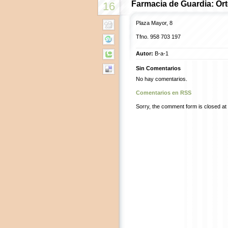
Farmacia de Guardia: Or
16
Plaza Mayor, 8
Tfno.
958 703 197
Autor:
B-a-1
Sin Comentarios
No hay comentarios.
Comentarios en RSS
Sorry, the comment form is closed at t