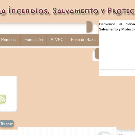
Bienvenido al
Serv
Salvamento y Protecció
Personal
Formación
ALVPC
Feria de Baza