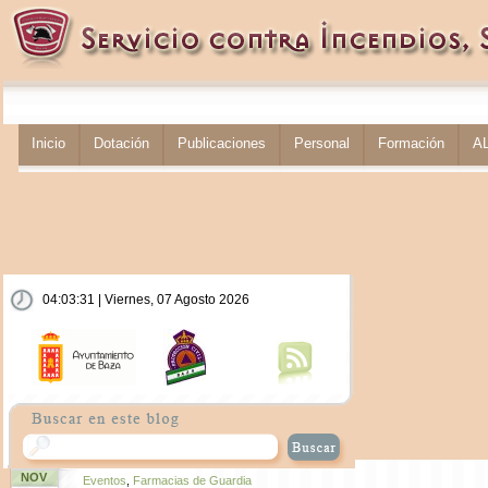
Inicio
Dotación
Publicaciones
Personal
Formación
A
04:03:31 | Viernes, 07 Agosto 2026
NOV
Eventos
,
Farmacias de Guardia