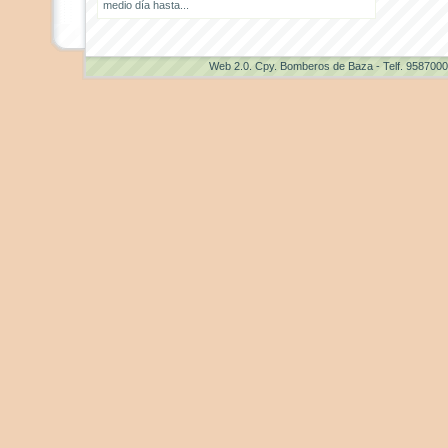
medio día hasta...
Web 2.0
. Cpy. Bomberos de Baza - Telf. 958700