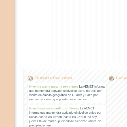
Entradas Recientes
Comen
Nivel de alerta naranja por viento
La AEMET informa
que mantendrá activado el nivel de alerta naranja por
viento en ámbito geográfico de Guadix y Baza por
rachas de viento que pueden alcanzar los...
Nivel de aviso amarillo por lluvias
La AEMET
informa que mantendrá activado el nivel de aviso por
lluvias desde las 15'ooh. hasta las 23'59h. de hoy
jueves 06 de marzo, pudiéndose alcanzar 20mm. de
precipitación en...