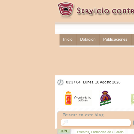
Inicio
Dotación
Publicaciones
03:37:05 | Lunes, 10 Agosto 2026
JUN
Eventos
,
Farmacias de Guardia