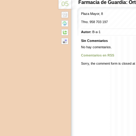
Farmacia de Guardia: Or
05
Plaza Mayor, 8
Tfno.
958 703 197
Autor:
B-a-1
Sin Comentarios
No hay comentarios.
Comentarios en RSS
Sorry, the comment form is closed at t