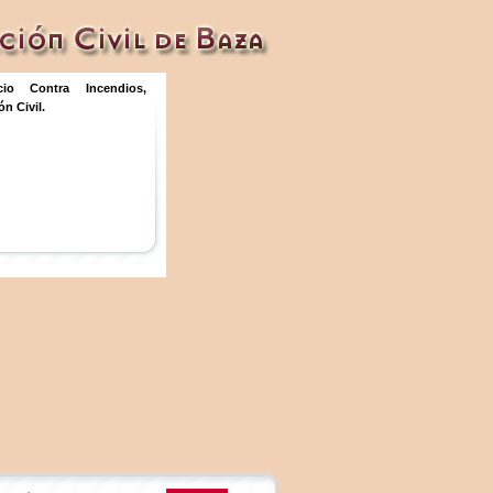
icio Contra Incendios,
n Civil.