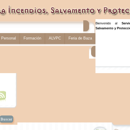
Bienvenido al
Serv
Salvamento y Protecció
Personal
Formación
ALVPC
Feria de Baza