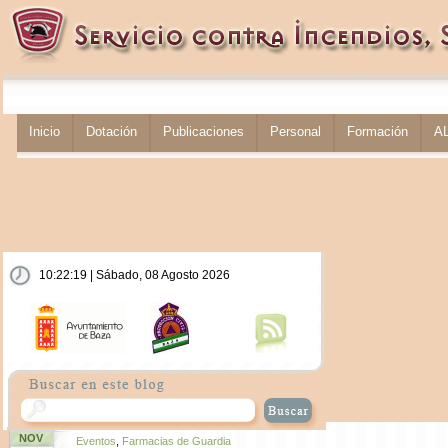
Inicio
Dotación
Publicaciones
Personal
Formación
A
10:22:20 | Sábado, 08 Agosto 2026
NOV
Eventos
,
Farmacias de Guardia