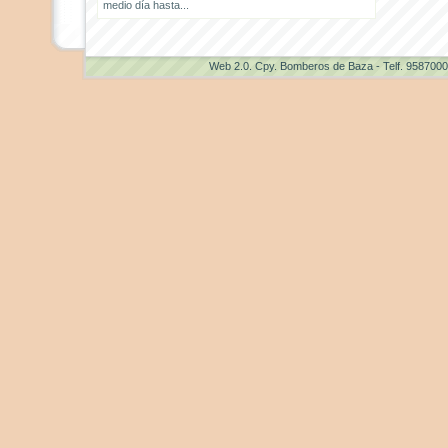
medio día hasta...
Web 2.0
. Cpy. Bomberos de Baza - Telf. 958700