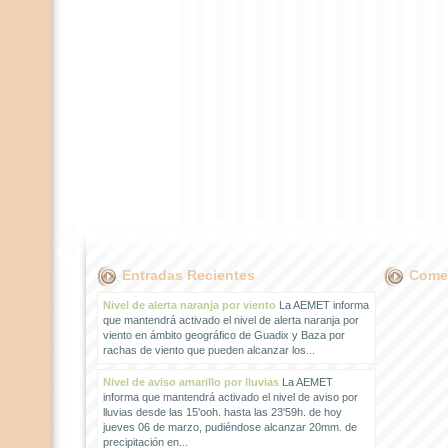
Entradas Recientes
Comen
Nivel de alerta naranja por viento
La AEMET informa
que mantendrá activado el nivel de alerta naranja por
viento en ámbito geográfico de Guadix y Baza por
rachas de viento que pueden alcanzar los...
Nivel de aviso amarillo por lluvias
La AEMET
informa que mantendrá activado el nivel de aviso por
lluvias desde las 15'ooh. hasta las 23'59h. de hoy
jueves 06 de marzo, pudiéndose alcanzar 20mm. de
precipitación en...