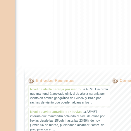
Entradas Recientes
Comen
Nivel de alerta naranja por viento
La AEMET informa
que mantendrá activado el nivel de alerta naranja por
viento en ámbito geográfico de Guadix y Baza por
rachas de viento que pueden alcanzar los...
Nivel de aviso amarillo por lluvias
La AEMET
informa que mantendrá activado el nivel de aviso por
lluvias desde las 15'ooh. hasta las 23'59h. de hoy
jueves 06 de marzo, pudiéndose alcanzar 20mm. de
precipitación en...