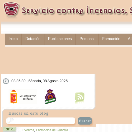
Inicio
Dotación
Publicaciones
Personal
Formación
A
08:36:30 | Sábado, 08 Agosto 2026
NOV
Eventos
,
Farmacias de Guardia