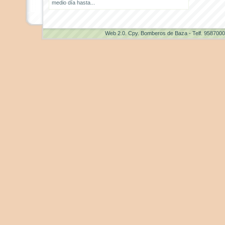
medio día hasta...
Web 2.0
. Cpy. Bomberos de Baza - Telf. 958700