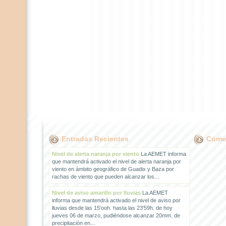
Entradas Recientes
Comen
Nivel de alerta naranja por viento
La AEMET informa
que mantendrá activado el nivel de alerta naranja por
viento en ámbito geográfico de Guadix y Baza por
rachas de viento que pueden alcanzar los...
Nivel de aviso amarillo por lluvias
La AEMET
informa que mantendrá activado el nivel de aviso por
lluvias desde las 15'ooh. hasta las 23'59h. de hoy
jueves 06 de marzo, pudiéndose alcanzar 20mm. de
precipitación en...