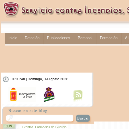
Inicio
Dotación
Publicaciones
Personal
Formación
A
10:31:48 | Domingo, 09 Agosto 2026
JUN
Eventos
,
Farmacias de Guardia