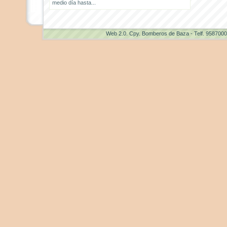
medio día hasta...
Web 2.0
. Cpy. Bomberos de Baza - Telf. 958700