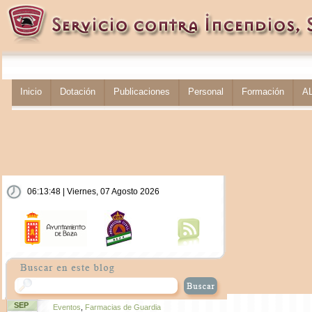
Inicio
Dotación
Publicaciones
Personal
Formación
A
06:13:49 | Viernes, 07 Agosto 2026
SEP
Eventos
,
Farmacias de Guardia