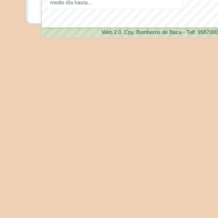
medio día hasta...
Web 2.0
. Cpy. Bomberos de Baza - Telf. 958700