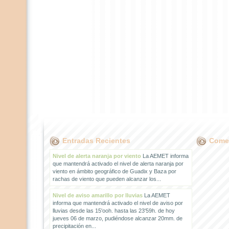
Entradas Recientes
Comen
Nivel de alerta naranja por viento
La AEMET informa
que mantendrá activado el nivel de alerta naranja por
viento en ámbito geográfico de Guadix y Baza por
rachas de viento que pueden alcanzar los...
Nivel de aviso amarillo por lluvias
La AEMET
informa que mantendrá activado el nivel de aviso por
lluvias desde las 15'ooh. hasta las 23'59h. de hoy
jueves 06 de marzo, pudiéndose alcanzar 20mm. de
precipitación en...