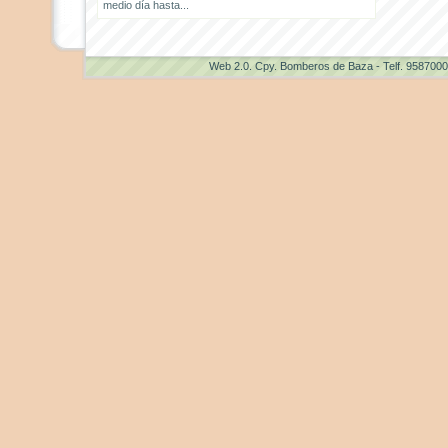
medio día hasta...
Web 2.0
. Cpy. Bomberos de Baza - Telf. 958700