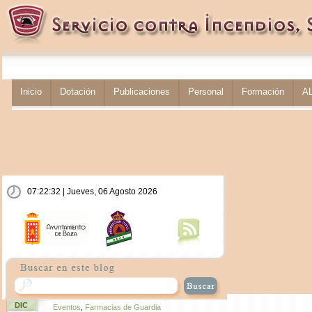
Inicio
Dotación
Publicaciones
Personal
Formación
A
07:22:32 | Jueves, 06 Agosto 2026
DIC
Eventos
,
Farmacias de Guardia