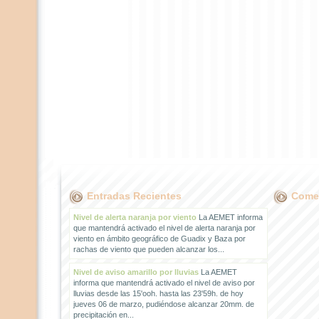
Entradas Recientes
Comen
Nivel de alerta naranja por viento
La AEMET informa
que mantendrá activado el nivel de alerta naranja por
viento en ámbito geográfico de Guadix y Baza por
rachas de viento que pueden alcanzar los...
Nivel de aviso amarillo por lluvias
La AEMET
informa que mantendrá activado el nivel de aviso por
lluvias desde las 15'ooh. hasta las 23'59h. de hoy
jueves 06 de marzo, pudiéndose alcanzar 20mm. de
precipitación en...