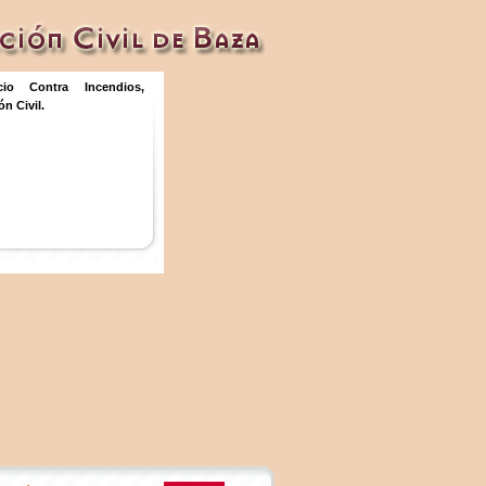
icio Contra Incendios,
n Civil.