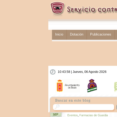
Inicio
Dotación
Publicaciones
10:43:59 | Jueves, 06 Agosto 2026
SEP
Eventos
,
Farmacias de Guardia