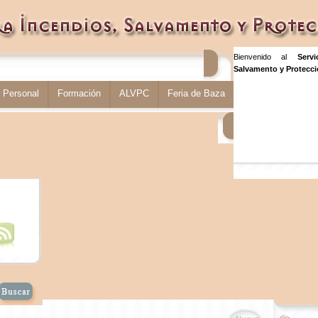
Bienvenido al
Serv
Salvamento y Protecció
Personal
Formación
ALVPC
Feria de Baza