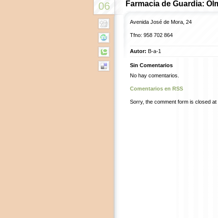
Farmacia de Guardia: Olm
06
Avenida José de Mora, 24
Tfno: 958 702 864
Autor:
B-a-1
Sin Comentarios
No hay comentarios.
Comentarios en RSS
Sorry, the comment form is closed at t