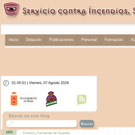
Inicio
Dotación
Publicaciones
Personal
Formación
A
01:45:02 | Viernes, 07 Agosto 2026
ABR
Eventos
,
Farmacias de Guardia