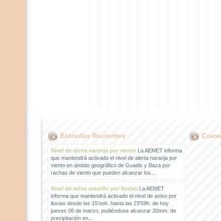
Entradas Recientes
Comen
Nivel de alerta naranja por viento
La AEMET informa
que mantendrá activado el nivel de alerta naranja por
viento en ámbito geográfico de Guadix y Baza por
rachas de viento que pueden alcanzar los...
Nivel de aviso amarillo por lluvias
La AEMET
informa que mantendrá activado el nivel de aviso por
lluvias desde las 15'ooh. hasta las 23'59h. de hoy
jueves 06 de marzo, pudiéndose alcanzar 20mm. de
precipitación en...