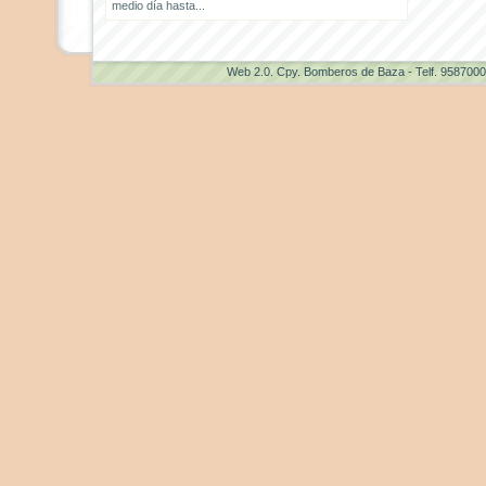
medio día hasta...
Web 2.0
. Cpy. Bomberos de Baza - Telf. 958700