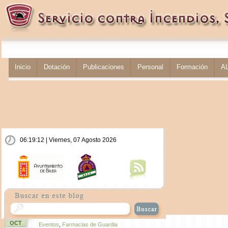
Inicio
Dotación
Publicaciones
Personal
Formación
A
06:19:13 | Viernes, 07 Agosto 2026
OCT
Eventos
,
Farmacias de Guardia