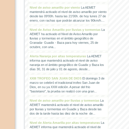
Nivel de aviso amarillo por viento
La AEMET
mantendrá activado el nivel de aviso amarillo por viento
desde las 09'00h. hasta las 21'00h. de hoy lunes 27 de
enero, con rachas que podrán alcanzar los 90km/h....
Nivel de Aviso Amarillo por lluvias y tormentas
La
AEMET ha activado el Nivel de Aviso Amarillo por
lluvias y tormentas en el ámbito geográfico de
Granada- Guadix - Baza para hoy viernes, 25 de
octubre, con una...
Alerta Naranja por altas temperaturas
La AEMET
informa que mantendrá activado el nivel de aviso
naranja en el ámbito geográfico de Guadix y Baza los
días 30, 31 de julio y 01 de agosto, desde...
XXIII TROFEO SAN JUAN DE DIOS
El domingo 3 de
marzo se celebró el tradicional trofeo San Juan de
Dios, en su ya XXIII edición. A pesar del frio
"bastetano", la prueba se realizó con una gran...
Nivel de aviso amarillo por lluvias y tormentas
La
AEMET mantendrá activado el nivel de aviso amarillo
por lluvias y tormentas en Guadix y Baza desde las
dos de la tarde hasta las diez de la noche de...
Nivel de Alerta Amarilla por altas temperaturas
La
AEMET informa que mantendrá activado el nivel de