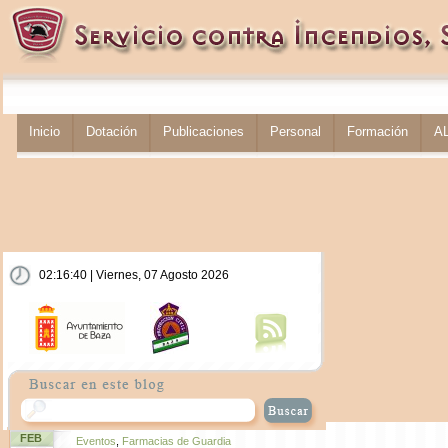
Inicio
Dotación
Publicaciones
Personal
Formación
A
02:16:41 | Viernes, 07 Agosto 2026
FEB
Eventos
,
Farmacias de Guardia