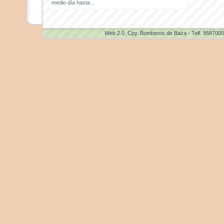
medio día hasta...
Web 2.0
. Cpy. Bomberos de Baza - Telf. 958700