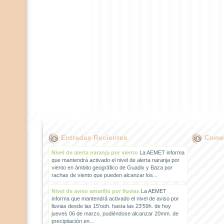
Entradas Recientes
Comen
Nivel de alerta naranja por viento
La AEMET informa
que mantendrá activado el nivel de alerta naranja por
viento en ámbito geográfico de Guadix y Baza por
rachas de viento que pueden alcanzar los...
Nivel de aviso amarillo por lluvias
La AEMET
informa que mantendrá activado el nivel de aviso por
lluvias desde las 15'ooh. hasta las 23'59h. de hoy
jueves 06 de marzo, pudiéndose alcanzar 20mm. de
precipitación en...