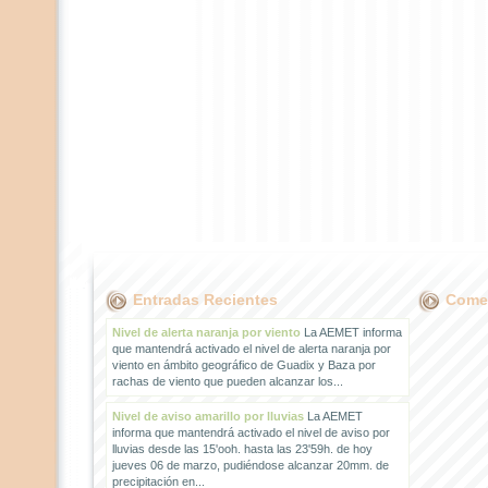
Entradas Recientes
Comen
Nivel de alerta naranja por viento
La AEMET informa
que mantendrá activado el nivel de alerta naranja por
viento en ámbito geográfico de Guadix y Baza por
rachas de viento que pueden alcanzar los...
Nivel de aviso amarillo por lluvias
La AEMET
informa que mantendrá activado el nivel de aviso por
lluvias desde las 15'ooh. hasta las 23'59h. de hoy
jueves 06 de marzo, pudiéndose alcanzar 20mm. de
precipitación en...