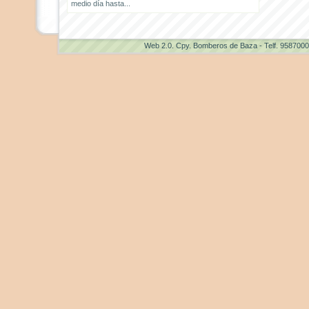
medio día hasta...
Web 2.0
. Cpy. Bomberos de Baza - Telf. 958700