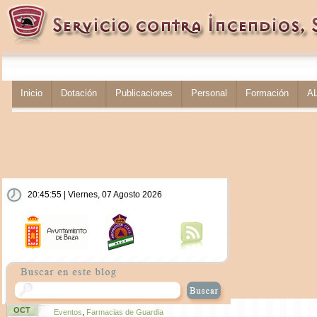
Inicio
Dotación
Publicaciones
Personal
Formación
A
20:45:56 | Viernes, 07 Agosto 2026
OCT
Eventos
,
Farmacias de Guardia