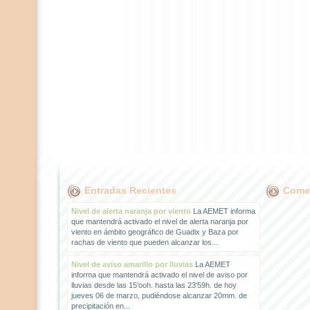
Entradas Recientes
Comen
Nivel de alerta naranja por viento
La AEMET informa
que mantendrá activado el nivel de alerta naranja por
viento en ámbito geográfico de Guadix y Baza por
rachas de viento que pueden alcanzar los...
Nivel de aviso amarillo por lluvias
La AEMET
informa que mantendrá activado el nivel de aviso por
lluvias desde las 15'ooh. hasta las 23'59h. de hoy
jueves 06 de marzo, pudiéndose alcanzar 20mm. de
precipitación en...