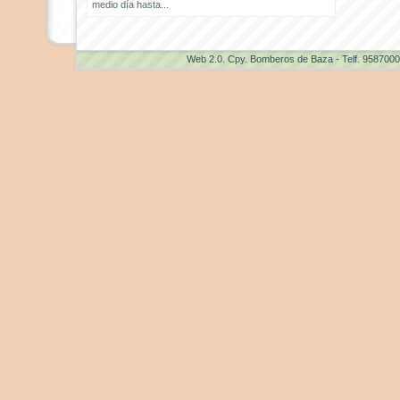
medio día hasta...
Web 2.0
. Cpy. Bomberos de Baza - Telf. 958700