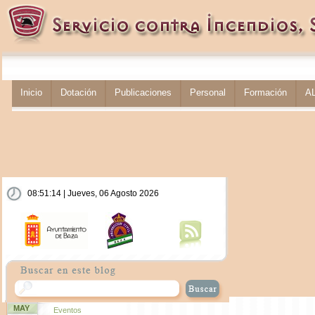
Inicio
Dotación
Publicaciones
Personal
Formación
A
08:51:14 | Jueves, 06 Agosto 2026
MAY
Eventos