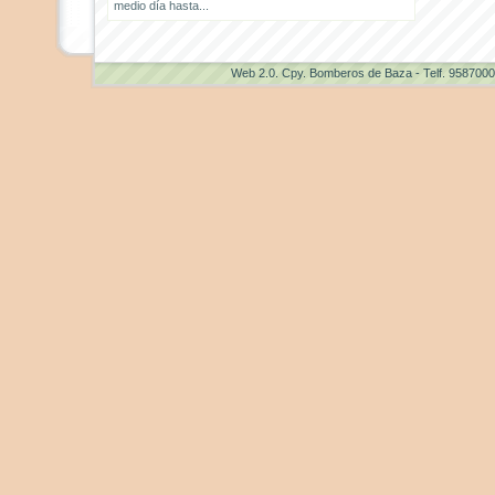
medio día hasta...
Web 2.0
. Cpy. Bomberos de Baza - Telf. 958700