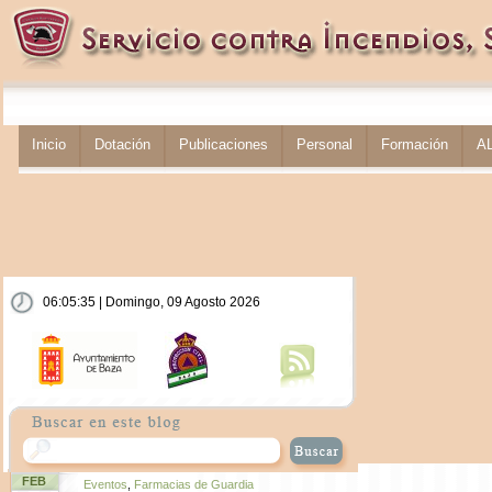
Inicio
Dotación
Publicaciones
Personal
Formación
A
06:05:35 | Domingo, 09 Agosto 2026
FEB
Eventos
,
Farmacias de Guardia