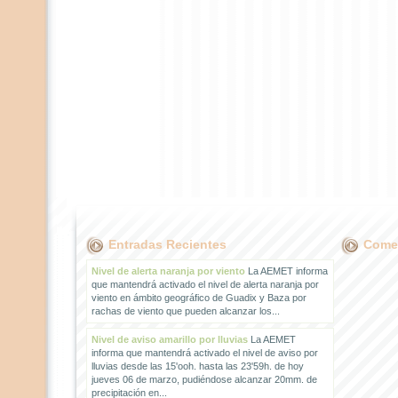
Entradas Recientes
Comen
Nivel de alerta naranja por viento
La AEMET informa
que mantendrá activado el nivel de alerta naranja por
viento en ámbito geográfico de Guadix y Baza por
rachas de viento que pueden alcanzar los...
Nivel de aviso amarillo por lluvias
La AEMET
informa que mantendrá activado el nivel de aviso por
lluvias desde las 15'ooh. hasta las 23'59h. de hoy
jueves 06 de marzo, pudiéndose alcanzar 20mm. de
precipitación en...