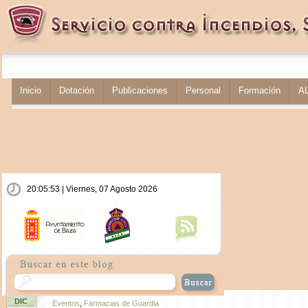
Inicio
Dotación
Publicaciones
Personal
Formación
A
20:05:53 | Viernes, 07 Agosto 2026
DIC
Eventos
,
Farmacias de Guardia