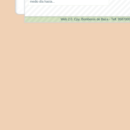
medio día hasta...
Web 2.0
. Cpy. Bomberos de Baza - Telf. 958700