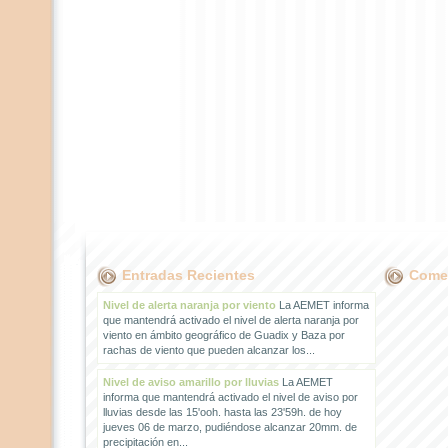
Entradas Recientes
Comen
Nivel de alerta naranja por viento
La AEMET informa
que mantendrá activado el nivel de alerta naranja por
viento en ámbito geográfico de Guadix y Baza por
rachas de viento que pueden alcanzar los...
Nivel de aviso amarillo por lluvias
La AEMET
informa que mantendrá activado el nivel de aviso por
lluvias desde las 15'ooh. hasta las 23'59h. de hoy
jueves 06 de marzo, pudiéndose alcanzar 20mm. de
precipitación en...