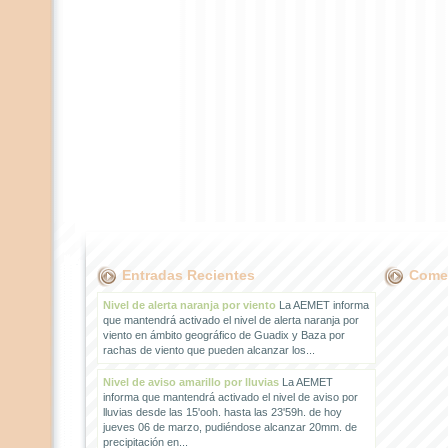
Entradas Recientes
Comen
Nivel de alerta naranja por viento
La AEMET informa
que mantendrá activado el nivel de alerta naranja por
viento en ámbito geográfico de Guadix y Baza por
rachas de viento que pueden alcanzar los...
Nivel de aviso amarillo por lluvias
La AEMET
informa que mantendrá activado el nivel de aviso por
lluvias desde las 15'ooh. hasta las 23'59h. de hoy
jueves 06 de marzo, pudiéndose alcanzar 20mm. de
precipitación en...