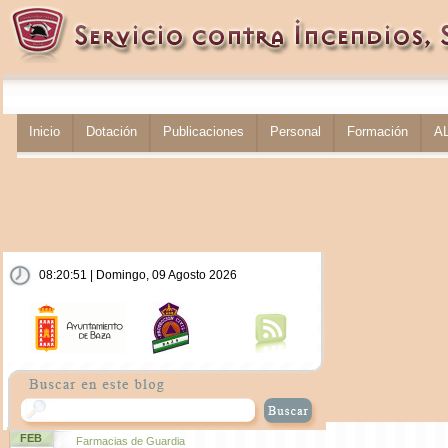
Inicio
Dotación
Publicaciones
Personal
Formación
A
08:20:52 | Domingo, 09 Agosto 2026
FEB
Farmacias de Guardia