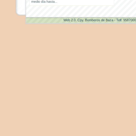
medio día hasta...
Web 2.0
. Cpy. Bomberos de Baza - Telf. 958700