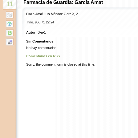
Farmacia de Guardia: García Amat
11
Plaza José Luis Méndez García, 2
Tfno. 958 71 22 24
Autor:
B-a-1
Sin Comentarios
No hay comentarios.
Comentarios en RSS
Sorry, the comment form is closed at this time.