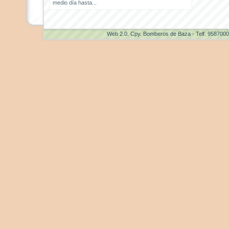
medio día hasta...
Web 2.0
. Cpy. Bomberos de Baza - Telf. 958700