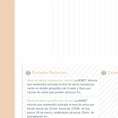
Entradas Recientes
Comen
Nivel de alerta naranja por viento
La AEMET informa
que mantendrá activado el nivel de alerta naranja por
viento en ámbito geográfico de Guadix y Baza por
rachas de viento que pueden alcanzar los...
Nivel de aviso amarillo por lluvias
La AEMET
informa que mantendrá activado el nivel de aviso por
lluvias desde las 15'ooh. hasta las 23'59h. de hoy
jueves 06 de marzo, pudiéndose alcanzar 20mm. de
precipitación en...