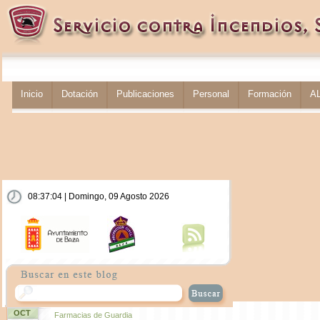
Inicio
Dotación
Publicaciones
Personal
Formación
A
08:37:05 | Domingo, 09 Agosto 2026
OCT
Farmacias de Guardia