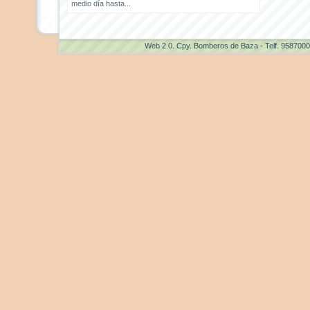
medio día hasta...
Web 2.0
. Cpy. Bomberos de Baza - Telf. 958700