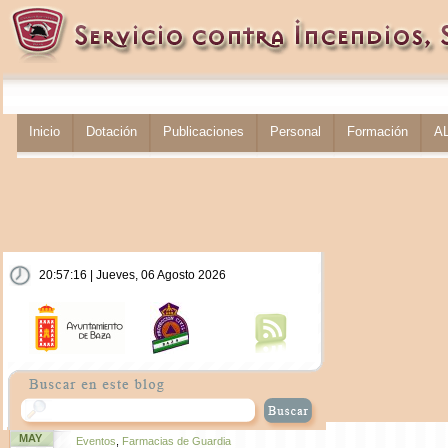
Inicio
Dotación
Publicaciones
Personal
Formación
A
20:57:16 | Jueves, 06 Agosto 2026
MAY
Eventos
,
Farmacias de Guardia