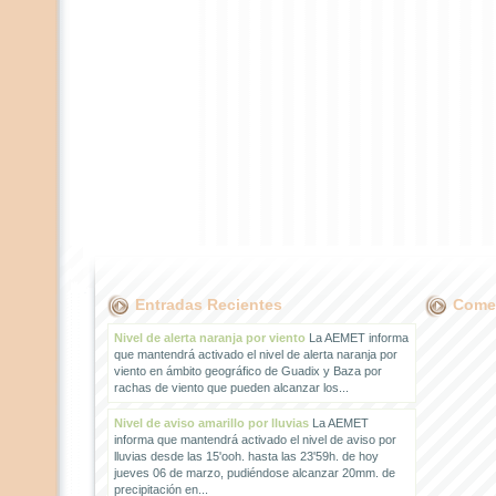
Entradas Recientes
Comen
Nivel de alerta naranja por viento
La AEMET informa
que mantendrá activado el nivel de alerta naranja por
viento en ámbito geográfico de Guadix y Baza por
rachas de viento que pueden alcanzar los...
Nivel de aviso amarillo por lluvias
La AEMET
informa que mantendrá activado el nivel de aviso por
lluvias desde las 15'ooh. hasta las 23'59h. de hoy
jueves 06 de marzo, pudiéndose alcanzar 20mm. de
precipitación en...