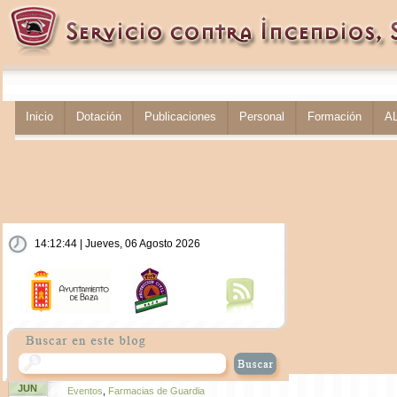
Inicio
Dotación
Publicaciones
Personal
Formación
A
14:12:44 | Jueves, 06 Agosto 2026
JUN
Eventos
,
Farmacias de Guardia