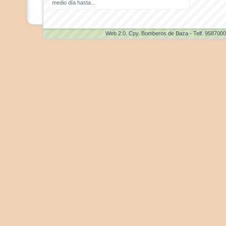
medio día hasta...
Web 2.0
. Cpy. Bomberos de Baza - Telf. 958700