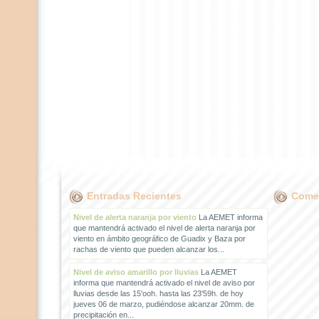
Entradas Recientes
Comen
Nivel de alerta naranja por viento
La AEMET informa
que mantendrá activado el nivel de alerta naranja por
viento en ámbito geográfico de Guadix y Baza por
rachas de viento que pueden alcanzar los...
Nivel de aviso amarillo por lluvias
La AEMET
informa que mantendrá activado el nivel de aviso por
lluvias desde las 15'ooh. hasta las 23'59h. de hoy
jueves 06 de marzo, pudiéndose alcanzar 20mm. de
precipitación en...