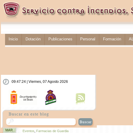
Inicio
Dotación
Publicaciones
Personal
Formación
A
09:47:24 | Viernes, 07 Agosto 2026
MAR
Eventos
,
Farmacias de Guardia