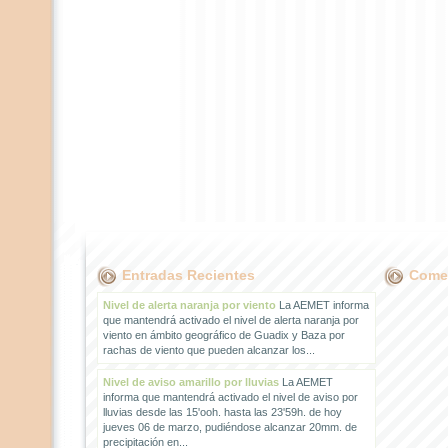
Entradas Recientes
Comen
Nivel de alerta naranja por viento
La AEMET informa
que mantendrá activado el nivel de alerta naranja por
viento en ámbito geográfico de Guadix y Baza por
rachas de viento que pueden alcanzar los...
Nivel de aviso amarillo por lluvias
La AEMET
informa que mantendrá activado el nivel de aviso por
lluvias desde las 15'ooh. hasta las 23'59h. de hoy
jueves 06 de marzo, pudiéndose alcanzar 20mm. de
precipitación en...