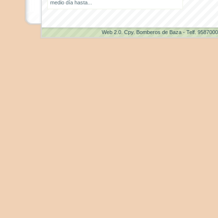
medio día hasta...
Web 2.0
. Cpy. Bomberos de Baza - Telf. 958700