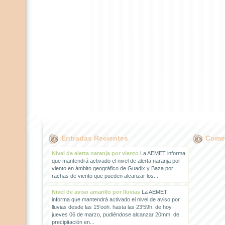
Entradas Recientes
Comen
Nivel de alerta naranja por viento
La AEMET informa
que mantendrá activado el nivel de alerta naranja por
viento en ámbito geográfico de Guadix y Baza por
rachas de viento que pueden alcanzar los...
Nivel de aviso amarillo por lluvias
La AEMET
informa que mantendrá activado el nivel de aviso por
lluvias desde las 15'ooh. hasta las 23'59h. de hoy
jueves 06 de marzo, pudiéndose alcanzar 20mm. de
precipitación en...