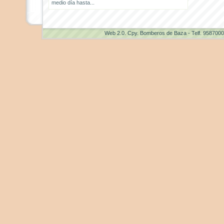
medio día hasta...
Web 2.0
. Cpy. Bomberos de Baza - Telf. 958700