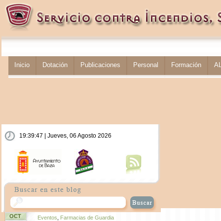
Inicio
Dotación
Publicaciones
Personal
Formación
A
19:39:47 | Jueves, 06 Agosto 2026
OCT
Eventos
,
Farmacias de Guardia