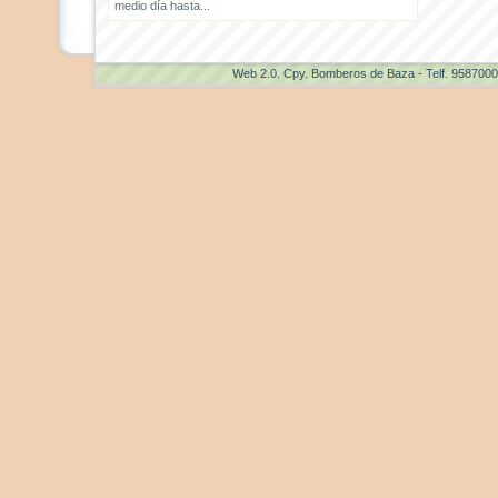
medio día hasta...
Web 2.0
. Cpy. Bomberos de Baza - Telf. 958700