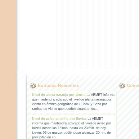
Entradas Recientes
Comen
Nivel de alerta naranja por viento
La AEMET informa
que mantendrá activado el nivel de alerta naranja por
viento en ámbito geográfico de Guadix y Baza por
rachas de viento que pueden alcanzar los...
Nivel de aviso amarillo por lluvias
La AEMET
informa que mantendrá activado el nivel de aviso por
lluvias desde las 15'ooh. hasta las 23'59h. de hoy
jueves 06 de marzo, pudiéndose alcanzar 20mm. de
precipitación en...