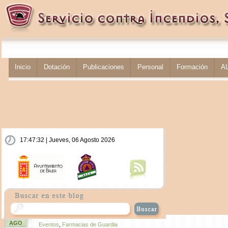
Inicio
Dotación
Publicaciones
Personal
Formación
A
17:47:33 | Jueves, 06 Agosto 2026
AGO
Eventos
,
Farmacias de Guardia