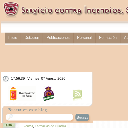
Inicio
Dotación
Publicaciones
Personal
Formación
A
17:56:39 | Viernes, 07 Agosto 2026
ABR
Eventos
,
Farmacias de Guardia