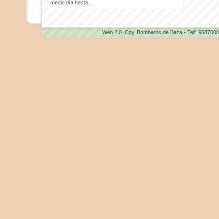
medio día hasta...
Web 2.0
. Cpy. Bomberos de Baza - Telf. 958700