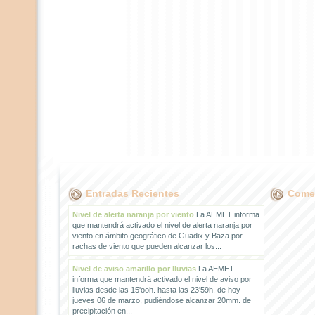
Entradas Recientes
Comen
Nivel de alerta naranja por viento
La AEMET informa
que mantendrá activado el nivel de alerta naranja por
viento en ámbito geográfico de Guadix y Baza por
rachas de viento que pueden alcanzar los...
Nivel de aviso amarillo por lluvias
La AEMET
informa que mantendrá activado el nivel de aviso por
lluvias desde las 15'ooh. hasta las 23'59h. de hoy
jueves 06 de marzo, pudiéndose alcanzar 20mm. de
precipitación en...