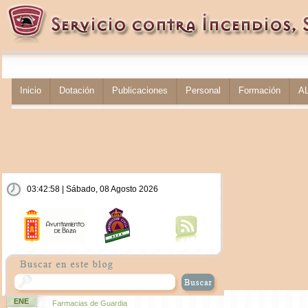
Inicio
Dotación
Publicaciones
Personal
Formación
A
03:42:58 | Sábado, 08 Agosto 2026
ENE
Farmacias de Guardia