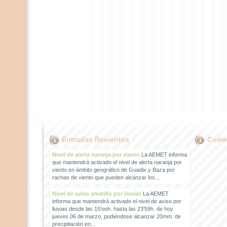
Entradas Recientes
Comen
Nivel de alerta naranja por viento
La AEMET informa
que mantendrá activado el nivel de alerta naranja por
viento en ámbito geográfico de Guadix y Baza por
rachas de viento que pueden alcanzar los...
Nivel de aviso amarillo por lluvias
La AEMET
informa que mantendrá activado el nivel de aviso por
lluvias desde las 15'ooh. hasta las 23'59h. de hoy
jueves 06 de marzo, pudiéndose alcanzar 20mm. de
precipitación en...