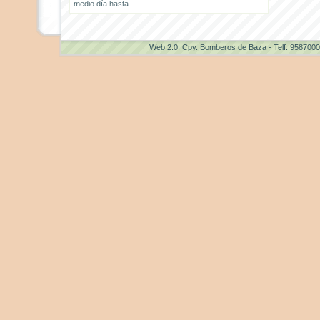
medio día hasta...
Web 2.0
. Cpy. Bomberos de Baza - Telf. 958700