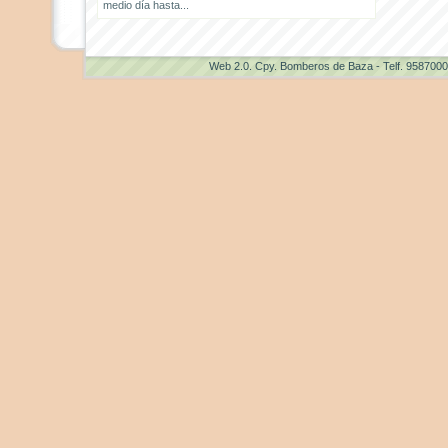
medio día hasta...
Web 2.0
. Cpy. Bomberos de Baza - Telf. 958700