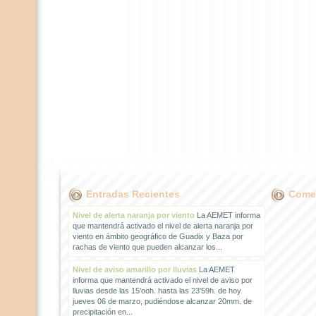
Entradas Recientes
Comen
Nivel de alerta naranja por viento
La AEMET informa
que mantendrá activado el nivel de alerta naranja por
viento en ámbito geográfico de Guadix y Baza por
rachas de viento que pueden alcanzar los...
Nivel de aviso amarillo por lluvias
La AEMET
informa que mantendrá activado el nivel de aviso por
lluvias desde las 15'ooh. hasta las 23'59h. de hoy
jueves 06 de marzo, pudiéndose alcanzar 20mm. de
precipitación en...