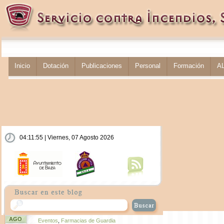
Inicio
Dotación
Publicaciones
Personal
Formación
A
04:11:56 | Viernes, 07 Agosto 2026
AGO
Eventos
,
Farmacias de Guardia